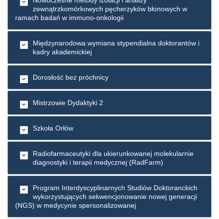
zewnątrzkomórkowych pęcherzyków błonowych w
ramach badań w immuno-onkologii
Międzynarodowa wymiana stypendialna doktorantów i
kadry akademickiej
Dorosłość bez próchnicy
Mistrzowie Dydaktyki 2
Szkoła Orłów
Radiofarmaceutyki dla ukierunkowanej molekularnie
diagnostyki i terapii medycznej (RadFarm)
Program Interdyscyplinarnych Studiów Doktoranckich
wykorzystujących sekwencjonowanie nowej generacji
(NGS) w medycynie spersonalizowanej