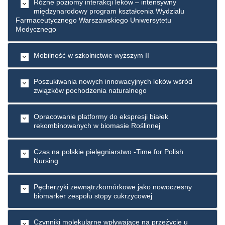
Różne poziomy interakcji leków – intensywny
międzynarodowy program kształcenia Wydziału
Farmaceutycznego Warszawskiego Uniwersytetu
Medycznego
Mobilność w szkolnictwie wyższym II
Poszukiwania nowych innowacyjnych leków wśród
związków pochodzenia naturalnego
Opracowanie platformy do ekspresji białek
rekombinowanych w biomasie Roślinnej
Czas na polskie pielęgniarstwo -Time for Polish
Nursing
Pęcherzyki zewnątrzkomórkowe jako nowoczesny
biomarker zespołu stopy cukrzycowej
Czynniki molekularne wpływające na przeżycie u