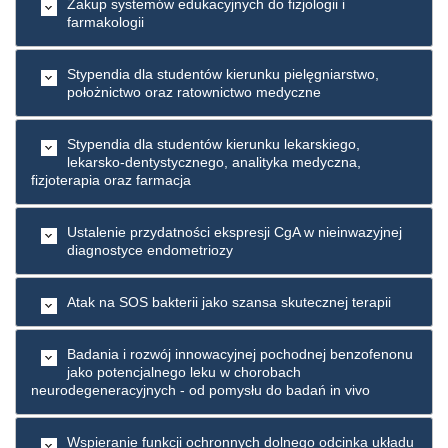
Zakup systemów edukacyjnych do fizjologii i
farmakologii
Stypendia dla studentów kierunku pielęgniarstwo,
położnictwo oraz ratownictwo medyczne
Stypendia dla studentów kierunku lekarskiego,
lekarsko-dentystycznego, analityka medyczna,
fizjoterapia oraz farmacja
Ustalenie przydatności ekspresji CgA w nieinwazyjnej
diagnostyce endometriozy
Atak na SOS bakterii jako szansa skutecznej terapii
Badania i rozwój innowacyjnej pochodnej benzofenonu
jako potencjalnego leku w chorobach
neurodegeneracyjnych - od pomysłu do badań in vivo
Wspieranie funkcji ochronnych dolnego odcinka układu