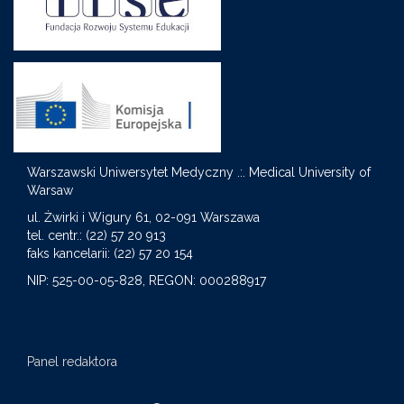
Warszawski Uniwersytet Medyczny .:. Medical University of
Warsaw
S
ul. Żwirki i Wigury 61, 02-091 Warszawa
tel. centr.: (22) 57 20 913
faks kancelarii: (22) 57 20 154
NIP: 525-00-05-828, REGON: 000288917
Panel redaktora
Search