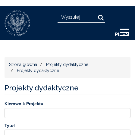
Przejdź
Search
do
Search
treści
PL
EN
Strona główna
Projekty dydaktyczne
Projekty dydaktyczne
Projekty dydaktyczne
Kierownik Projektu
Tytuł