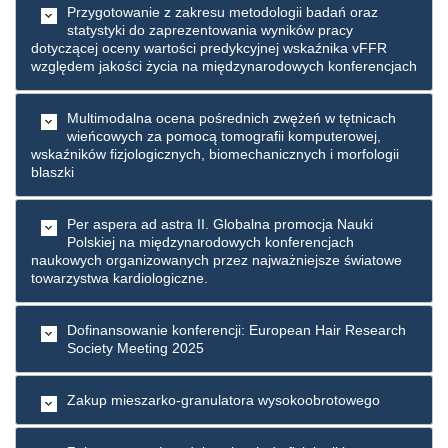
Przygotowanie z zakresu metodologii badań oraz
statystyki do zaprezentowania wyników pracy
dotyczącej oceny wartości predykcyjnej wskaźnika vFFR
względem jakości życia na międzynarodowych konferencjach
Multimodalna ocena pośrednich zwężeń w tętnicach
wieńcowych za pomocą tomografii komputerowej,
wskaźników fizjologicznych, biomechanicznych i morfologii
blaszki
Per aspera ad astra II. Globalna promocja Nauki
Polskiej na międzynarodowych konferencjach
naukowych organizowanych przez najważniejsze światowe
towarzystwa kardiologiczne.
Dofinansowanie konferencji: European Hair Research
Society Meeting 2025
Zakup mieszarko-granulatora wysokoobrotowego