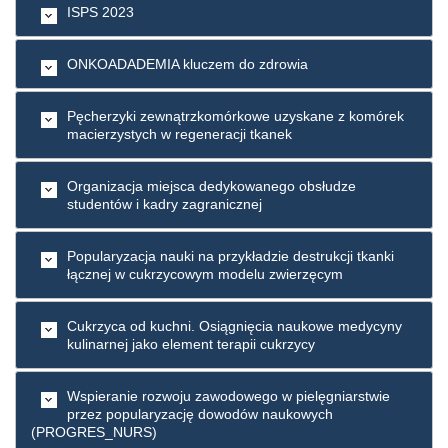
ISPS 2023
ONKOADADEMIA kluczem do zdrowia
Pęcherzyki zewnątrzkomórkowe uzyskane z komórek
macierzystych w regeneracji tkanek
Organizacja miejsca dedykowanego obsłudze
studentów i kadry zagranicznej
Popularyzacja nauki na przykładzie destrukcji tkanki
łącznej w cukrzycowym modelu zwierzęcym
Cukrzyca od kuchni. Osiągnięcia naukowe medycyny
kulinarnej jako element terapii cukrzycy
Wspieranie rozwoju zawodowego w pielęgniarstwie
przez popularyzację dowodów naukowych
(PROGRES_NURS)