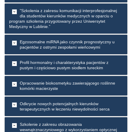
"Szkolenia z zakresu komunikacji interprofesjonalnej
dla studentów kierunków medycznych w oparciu o
program szkolenia przygotowany przez Uniwersytet
Medyczny w Lublinie.”
Egzosomalne miRNA jako czynnik prognostyczny u
pacjentów z ostrymi zespołami wieńcowymi
Profil hormonalny i charakterystyka pacjentów z
pustym i częściowo pustym siodłem tureckim
Opracowanie biokosmetyku zawierającego roślinne
komórki macierzyste
Odkrycie nowych potencjalnych kierunków
terapeutycznych w leczeniu niewydolności serca
Szkolenie z zakresu obrazowania
wewnątrznaczyniowego z wykorzystaniem optycznej