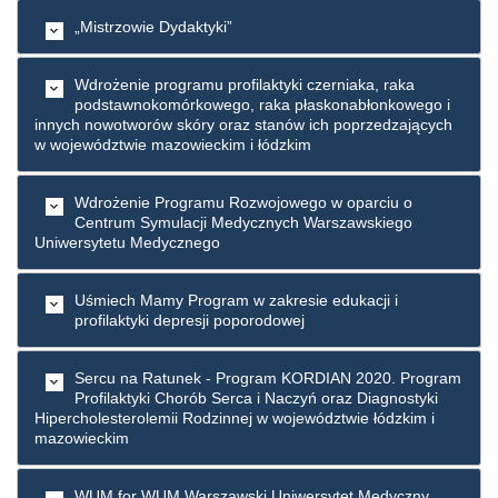
„Mistrzowie Dydaktyki”
Wdrożenie programu profilaktyki czerniaka, raka
podstawnokomórkowego, raka płaskonabłonkowego i
innych nowotworów skóry oraz stanów ich poprzedzających
w województwie mazowieckim i łódzkim
Wdrożenie Programu Rozwojowego w oparciu o
Centrum Symulacji Medycznych Warszawskiego
Uniwersytetu Medycznego
Uśmiech Mamy Program w zakresie edukacji i
profilaktyki depresji poporodowej
Sercu na Ratunek - Program KORDIAN 2020. Program
Profilaktyki Chorób Serca i Naczyń oraz Diagnostyki
Hipercholesterolemii Rodzinnej w województwie łódzkim i
mazowieckim
WUM for WUM Warszawski Uniwersytet Medyczny