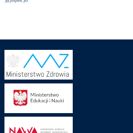
3936988,36