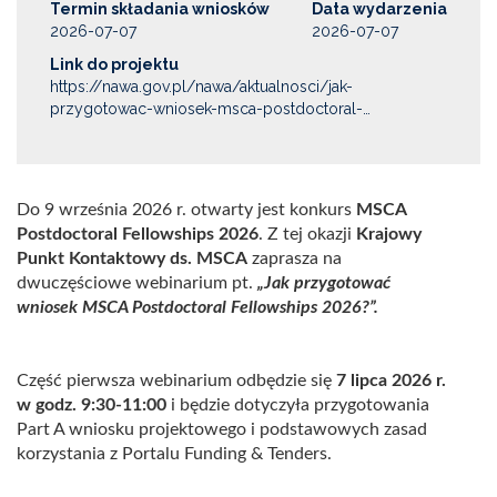
Termin składania wniosków
Data wydarzenia
2026-07-07
2026-07-07
Link do projektu
https://nawa.gov.pl/nawa/aktualnosci/jak-
przygotowac-wniosek-msca-postdoctoral-…
Do 9 września 2026 r. otwarty jest konkurs
MSCA
Postdoctoral Fellowships 2026
. Z tej okazji
Krajowy
Punkt Kontaktowy ds. MSCA
zaprasza na
dwuczęściowe webinarium pt.
„Jak przygotować
wniosek MSCA Postdoctoral Fellowships 2026?”.
Część pierwsza webinarium odbędzie się
7 lipca 2026 r.
w godz. 9:30-11:00
i będzie dotyczyła przygotowania
Part A wniosku projektowego i podstawowych zasad
korzystania z Portalu Funding & Tenders.