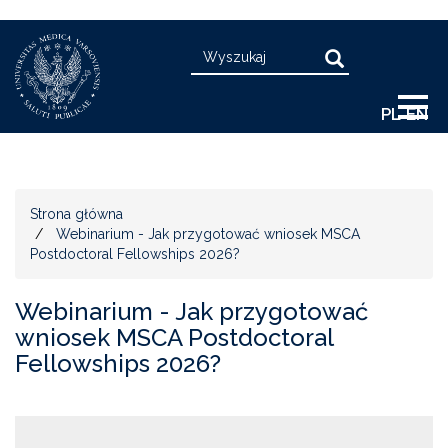
Przejdź
Search
do
Search
treści
PL
EN
Strona główna
Webinarium - Jak przygotować wniosek MSCA
Postdoctoral Fellowships 2026?
Webinarium - Jak przygotować
wniosek MSCA Postdoctoral
Fellowships 2026?