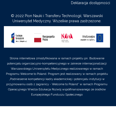
Facebook
-
LinkedIn
Twitter
Youtube
Deklaracja dostępności
Instagram
© 2022 Pion Nauki i Transferu Technologii, Warszawski
Uniwersytet Medyczny. Wszelkie prawa zastrzeżone.
Strona internetowa zmodyfikowana w ramach projektu pn. Budowanie
potencjału organizacyjno-kompetencyjnego w zakresie internacjonalizacji
Warszawskiego Uniwersytetu Medycznego realizowanego w ramach
Programu Welcome to Poland. Program jest realizowany w ramach projektu
„Podniesienie kompetencji kadry akademickiej i potencjału instytucji w
przyjmowaniu osób z zagranicy - Welcome to Poland” w ramach Programu
Operacyjnego Wiedza Edukacja Rozwój współfinansowanego ze środków
Europejskiego Funduszu Społecznego