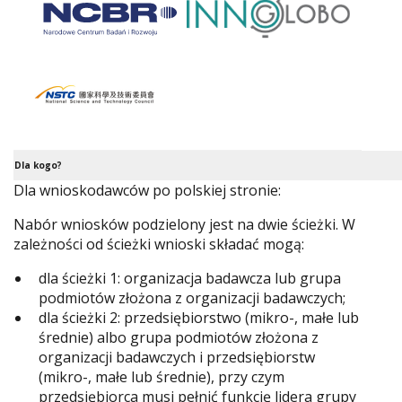
Dla kogo?
Dla wnioskodawców po polskiej stronie:
Nabór wniosków podzielony jest na dwie ścieżki. W
zależności od ścieżki wnioski składać mogą:
dla ścieżki 1: organizacja badawcza lub grupa
podmiotów złożona z organizacji badawczych;
dla ścieżki 2: przedsiębiorstwo (mikro-, małe lub
średnie) albo grupa podmiotów złożona z
organizacji badawczych i przedsiębiorstw
(mikro-, małe lub średnie), przy czym
przedsiębiorca musi pełnić funkcję lidera grupy