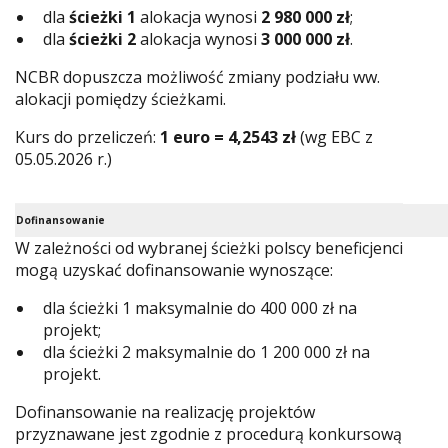
dla
ścieżki 1
alokacja wynosi
2 980 000 zł
;
dla
ścieżki 2
alokacja wynosi
3 000 000 zł
.
NCBR dopuszcza możliwość zmiany podziału ww.
alokacji pomiędzy ścieżkami.
Kurs do przeliczeń:
1 euro = 4,2543 zł
(wg EBC z
05.05.2026 r.)
Dofinansowanie
W zależności od wybranej ścieżki polscy beneficjenci
mogą uzyskać dofinansowanie wynoszące:
dla ścieżki 1 maksymalnie do 400 000 zł na
projekt;
dla ścieżki 2 maksymalnie do 1 200 000 zł na
projekt.
Dofinansowanie na realizację projektów
przyznawane jest zgodnie z procedurą konkursową