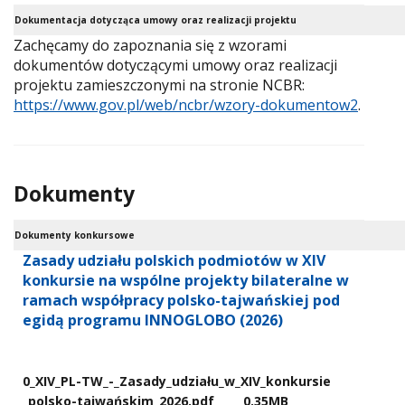
Dokumentacja dotycząca umowy oraz realizacji projektu
Zachęcamy do zapoznania się z wzorami
dokumentów dotyczącymi umowy oraz realizacji
projektu zamieszczonymi na stronie NCBR:
https://www.gov.pl/web/ncbr/wzory-dokumentow2
.
Dokumenty
Dokumenty konkursowe
Zasady udziału polskich podmiotów w XIV
konkursie na wspólne projekty bilateralne w
ramach współpracy polsko-tajwańskiej pod
egidą programu INNOGLOBO (2026)
0​_XIV​_PL-TW​_-​_Zasady​_udziału​_w​_XIV​_konkursie​
_polsko-tajwańskim​_2026.pdf
0.35MB