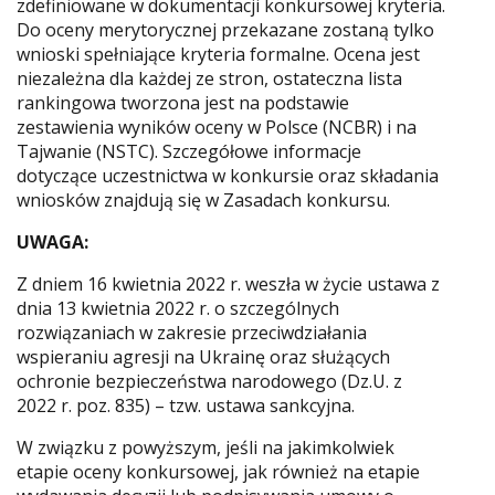
zdefiniowane w dokumentacji konkursowej kryteria.
Do oceny merytorycznej przekazane zostaną tylko
wnioski spełniające kryteria formalne. Ocena jest
niezależna dla każdej ze stron, ostateczna lista
rankingowa tworzona jest na podstawie
zestawienia wyników oceny w Polsce (NCBR) i na
Tajwanie (NSTC). Szczegółowe informacje
dotyczące uczestnictwa w konkursie oraz składania
wniosków znajdują się w Zasadach konkursu.
UWAGA:
Z dniem 16 kwietnia 2022 r. weszła w życie ustawa z
dnia 13 kwietnia 2022 r. o szczególnych
rozwiązaniach w zakresie przeciwdziałania
wspieraniu agresji na Ukrainę oraz służących
ochronie bezpieczeństwa narodowego (Dz.U. z
2022 r. poz. 835) – tzw. ustawa sankcyjna.
W związku z powyższym, jeśli na jakimkolwiek
etapie oceny konkursowej, jak również na etapie