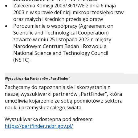
Zalecenia Komisji 2003/361/WE z dnia 6 maja
2003 r. w sprawie definicji mikroprzedsiębiorstw
oraz małych i średnich przedsiębiorstw
Porozumienie o współpracy (Agreement on
Scientific and Technological Cooperation)
zawarte w dniu 25 listopada 2022 r. między
Narodowym Centrum Badań i Rozwoju a
National Science and Technology Council
(NSTC).
Wyszukiwarka Partnerów „PartFinder”
Zachęcamy do zapoznania się i skorzystania z
naszej wyszukiwarki partnerów „PartFinder”, która
umożliwia kojarzenie ze sobą podmiotów z sektora
nauki i przemysłu z całego świata.
Wyszukiwarka dostępna pod adresem:
https://partfinder.ncbr.gov.pl/