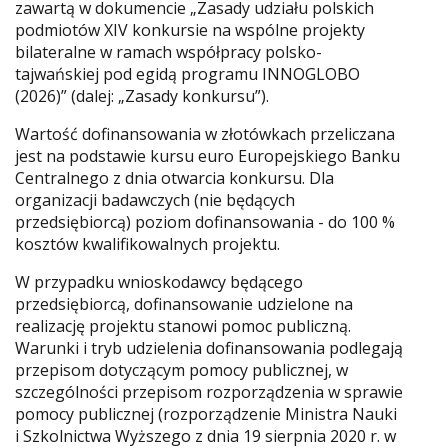
zawartą w dokumencie „Zasady udziału polskich
podmiotów XIV konkursie na wspólne projekty
bilateralne w ramach współpracy polsko-
tajwańskiej pod egidą programu INNOGLOBO
(2026)” (dalej: „Zasady konkursu”).
Wartość dofinansowania w złotówkach przeliczana
jest na podstawie kursu euro Europejskiego Banku
Centralnego z dnia otwarcia konkursu. Dla
organizacji badawczych (nie będących
przedsiębiorcą) poziom dofinansowania - do 100 %
kosztów kwalifikowalnych projektu.
W przypadku wnioskodawcy będącego
przedsiębiorcą, dofinansowanie udzielone na
realizację projektu stanowi pomoc publiczną.
Warunki i tryb udzielenia dofinansowania podlegają
przepisom dotyczącym pomocy publicznej, w
szczególności przepisom rozporządzenia w sprawie
pomocy publicznej (rozporządzenie Ministra Nauki
i Szkolnictwa Wyższego z dnia 19 sierpnia 2020 r. w