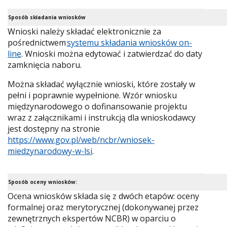
Sposób składania wniosków
Wnioski należy składać elektronicznie za
pośrednictwem
systemu składania wniosków on-
line
. Wnioski można edytować i zatwierdzać do daty
zamknięcia naboru.
Można składać wyłącznie wnioski, które zostały w
pełni i poprawnie wypełnione. Wzór wniosku
międzynarodowego o dofinansowanie projektu
wraz z załącznikami i instrukcją dla wnioskodawcy
jest dostępny na stronie
https://www.gov.pl/web/ncbr/wniosek-
miedzynarodowy-w-lsi
.
Sposób oceny wniosków:
Ocena wniosków składa się z dwóch etapów: oceny
formalnej oraz merytorycznej (dokonywanej przez
zewnętrznych ekspertów NCBR) w oparciu o