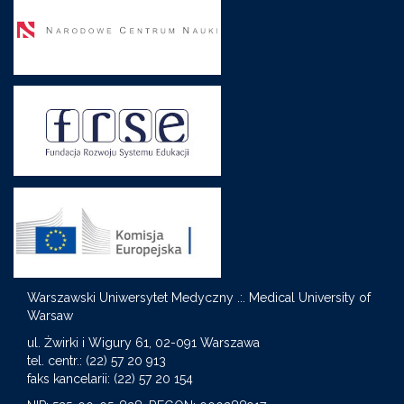
Warszawski Uniwersytet Medyczny .:. Medical University of
Warsaw
S
ul. Żwirki i Wigury 61, 02-091 Warszawa
tel. centr.: (22) 57 20 913
faks kancelarii: (22) 57 20 154