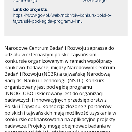
2026-06-30
2026-06-30
Link do projektu
https://www.gov.pl/web/ncbr/xiv-konkurs-polsko-
tajwanski-pod-egida-programu-inn…
Narodowe Centrum Badań i Rozwoju zaprasza do
udziału w czternastym polsko-tajwańskim
konkursie organizowanym w ramach współpracy
naukowo-badawczej między Narodowym Centrum
Badań i Rozwoju (NCBR) a tajwańską Narodową
Radą ds. Nauki i Technologii (NSTC). Konkurs
organizowany jest pod egidą programu
INNOGLOBO i skierowany jest do organizacji
badawczych i innowacyjnych przedsiębiorstw z
Polski i Tajwanu. Konsorcja złożone z partnerów
polskich i tajwańskich mają możliwość uzyskania w
konkursie dofinansowania na aplikacyjne projekty
badawcze. Projekty mogą obejmować badania w