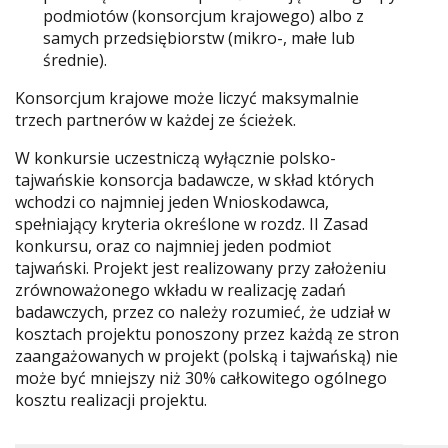
podmiotów (konsorcjum krajowego) albo z
samych przedsiębiorstw (mikro-, małe lub
średnie).
Konsorcjum krajowe może liczyć maksymalnie
trzech partnerów w każdej ze ścieżek.
W konkursie uczestniczą wyłącznie polsko-
tajwańskie konsorcja badawcze, w skład których
wchodzi co najmniej jeden Wnioskodawca,
spełniający kryteria określone w rozdz. II Zasad
konkursu, oraz co najmniej jeden podmiot
tajwański. Projekt jest realizowany przy założeniu
zrównoważonego wkładu w realizację zadań
badawczych, przez co należy rozumieć, że udział w
kosztach projektu ponoszony przez każdą ze stron
zaangażowanych w projekt (polską i tajwańską) nie
może być mniejszy niż 30% całkowitego ogólnego
kosztu realizacji projektu.