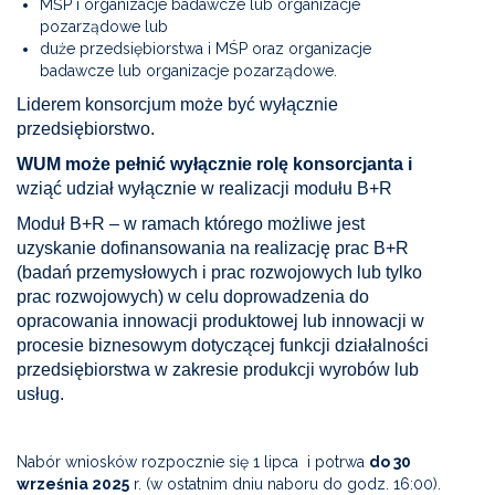
MŚP i organizacje badawcze lub organizacje
pozarządowe lub
duże przedsiębiorstwa i MŚP oraz organizacje
badawcze lub organizacje pozarządowe.
Liderem konsorcjum może być wyłącznie
przedsiębiorstwo.
WUM może pełnić wyłącznie rolę konsorcjanta i
wziąć udział wyłącznie w realizacji modułu B+R
Moduł B+R – w ramach którego możliwe jest
uzyskanie dofinansowania na realizację prac B+R
(badań przemysłowych i prac rozwojowych lub tylko
prac rozwojowych) w celu doprowadzenia do
opracowania innowacji produktowej lub innowacji w
procesie biznesowym dotyczącej funkcji działalności
przedsiębiorstwa w zakresie produkcji wyrobów lub
usług.
Nabór wniosków rozpocznie się 1 lipca i potrwa
do 30
września 2025
r. (w ostatnim dniu naboru do godz. 16:00).