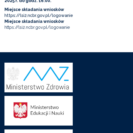
2025 r. do godz. 16:00.
Miejsce składania wniosków
https://lsi2.ncbr.gov.pl/logowanie
Miejsce składania wniosków
https://lsi2.ncbr.gov.pl/logowanie