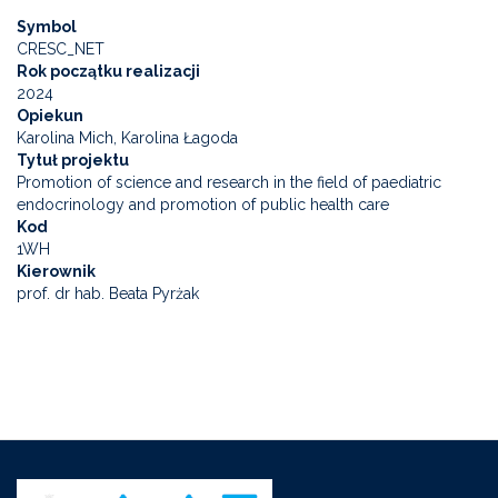
Symbol
CRESC_NET
Rok początku realizacji
2024
Opiekun
Karolina Mich, Karolina Łagoda
Tytuł projektu
Promotion of science and research in the field of paediatric
endocrinology and promotion of public health care
Kod
1WH
Kierownik
prof. dr hab. Beata Pyrżak