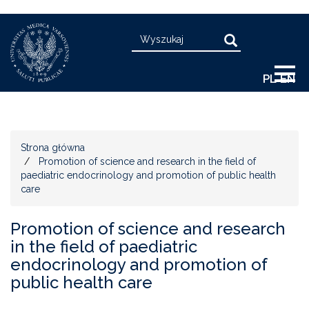
Przejdź
Search
do
Search
treści
PL
EN
Strona główna
Promotion of science and research in the field of
paediatric endocrinology and promotion of public health
care
Promotion of science and research
in the field of paediatric
endocrinology and promotion of
public health care