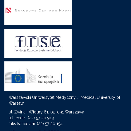
Warszawski Uniwersytet Medyczny .:. Medical University of
Warsaw
S
ul. Żwirki i Wigury 61, 02-091 Warszawa
tel. centr.: (22) 57 20 913
faks kancelarii: (22) 57 20 154